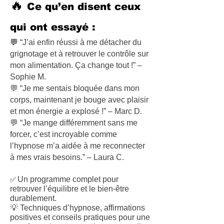
🔥
Ce qu’en disent ceux
qui ont essayé :
💬
“J’ai enfin réussi à me détacher du
grignotage et à retrouver le contrôle sur
mon alimentation. Ça change tout !” –
Sophie M.
💬 “Je me sentais bloquée dans mon
corps, maintenant je bouge avec plaisir
et mon énergie a explosé !” – Marc D.
💬 “Je mange différemment sans me
forcer, c’est incroyable comme
l’hypnose m’a aidée à me reconnecter
à mes vrais besoins.” – Laura C.
✅
Un programme complet pour
retrouver l’équilibre et le bien-être
durablement.
💡 Techniques d’hypnose, affirmations
positives et conseils pratiques pour une