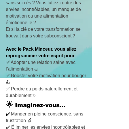
sans succès ? Vous luttez contre des
envies incontrôlables, un manque de
motivation ou une alimentation
émotionnelle ?
Et si la clé de votre transformation se
trouvait dans votre subconscient ?
Avec le Pack Minceur, vous allez
reprogrammer votre esprit pour:
✅
Adopter une relation saine avec
l’alimentation 🥗
✅ Booster votre motivation pour bouger
💪
✅ Perdre du poids naturellement et
durablement ✨
🌟
Imaginez-vous…
✔️
Manger en pleine conscience, sans
frustration 🍏
✔️ Éliminer les envies incontrôlables et