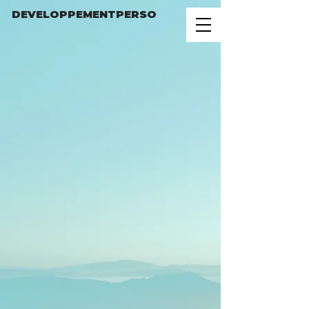
DEVELOPPEMENTPERSO
La boutique est fermée pour cause de maintenance