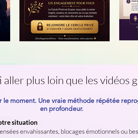
aller plus loin que les vidéos g
ur le moment. Une vraie méthode répétée rep
en profondeur.
otre situation
pensées envahissantes, blocages émotionnels ou bes