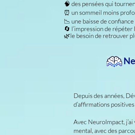
🧠 des pensées qui tournen
⏰ un sommeil moins profo
📉 une baisse de confiance
🔄 l’impression de répéter
🌿le besoin de retrouver pl
Ne
Depuis des années, Dé
d’affirmations positive
Avec NeuroImpact, j’ai v
mental, avec des parcou