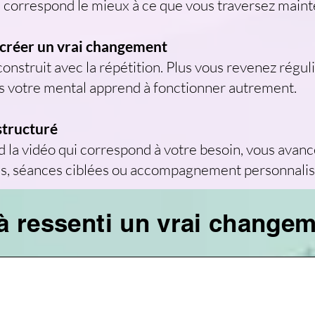
i correspond le mieux à ce que vous traversez maint
créer un vrai changement
onstruit avec la répétition. Plus vous revenez régul
lus votre mental apprend à fonctionner autrement.
tructuré
d la vidéo qui correspond à votre besoin, vous avanc
idés, séances ciblées ou accompagnement personnalis
jà ressenti un vrai change