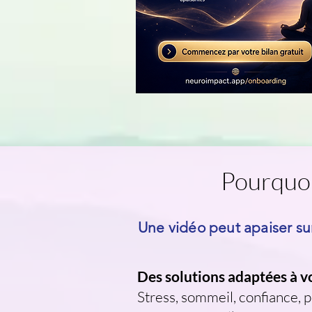
Pourquoi 
Une vidéo peut apaiser s
Des solutions adaptées à v
Stress, sommeil, confiance, 