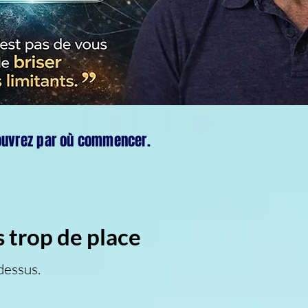
écouvrez par où commencer.
 trop de place
dessus.