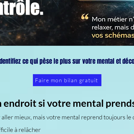
trôle.
dentifiez ce qui pèse le plus sur votre mental et d
Faire mon bilan gratuit
 endroit si votre mental prends
 aller mieux, mais votre mental reprend toujours le 
ficile à relâcher