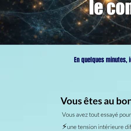
le con
En quelques minutes, i
Vous êtes au bon
Vous avez tout essayé pour
⚡
​une tension intérieure dif