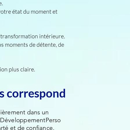
e.
ndre votre état du moment et
transformation intérieure.
vos moments de détente, de
on plus claire.
s correspond
lièrement dans un
s, DéveloppementPerso
rté et de confiance.