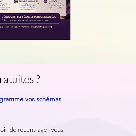
ratuites ?
rogramme vos schémas
oin de recentrage : vous