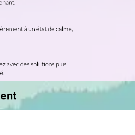
enant.
ièrement à un état de calme,
ez avec des solutions plus
é.
ment