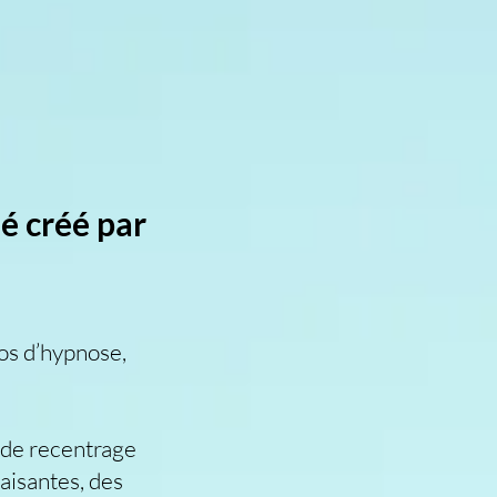
dé créé par
s d’hypnose,
n de recentrage
aisantes, des