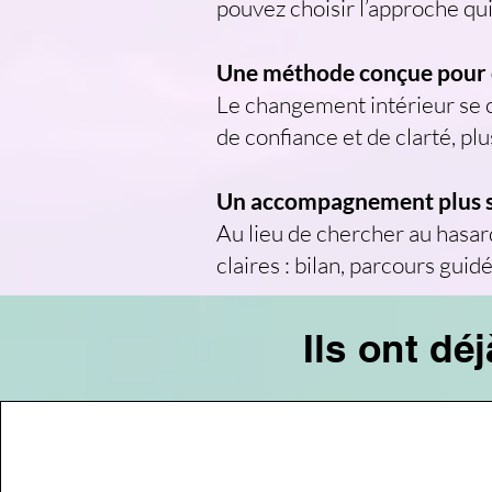
pouvez choisir l’approche qu
Une méthode conçue pour 
Le changement intérieur se c
de confiance et de clarté, p
Un accompagnement plus s
Au lieu de chercher au hasar
claires : bilan, parcours gu
Ils ont dé