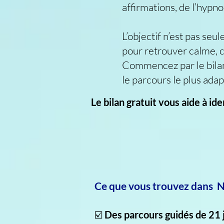
affirmations, de l’hyp
L’objectif n’est pas se
pour retrouver calme, cl
Commencez par le bilan 
le parcours le plus ada
Le bilan gratuit vous aide à id
Ce que vous trouvez dans
☑️
Des parcours guidés de 21 j