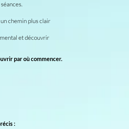
 séances.
 un chemin plus clair
 mental et découvrir
écouvrir par où commencer.
récis :