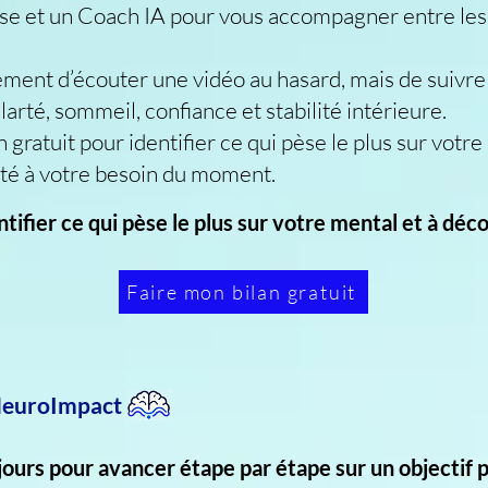
nose et un Coach IA pour vous accompagner entre les
ulement d’écouter une vidéo au hasard, mais de suivre
arté, sommeil, confiance et stabilité intérieure.
gratuit pour identifier ce qui pèse le plus sur votre
pté à votre besoin du moment.
entifier ce qui pèse le plus sur votre mental et à d
Faire mon bilan gratuit
 NeuroImpact
ours pour avancer étape par étape sur un objectif p